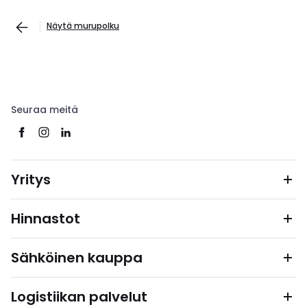
Näytä murupolku
Seuraa meitä
Yritys
Hinnastot
Sähköinen kauppa
Logistiikan palvelut