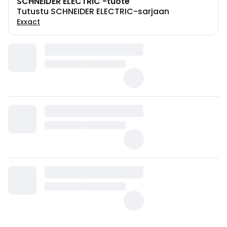
SCHNEIDER ELECTRIC -tuote
Tutustu SCHNEIDER ELECTRIC-sarjaan
Exxact