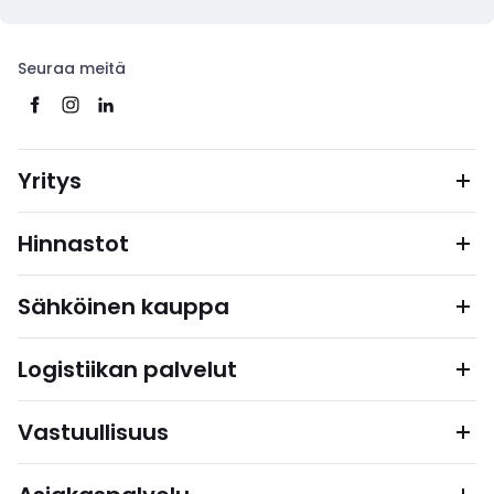
Seuraa meitä
Yritys
Hinnastot
Sähköinen kauppa
Logistiikan palvelut
Vastuullisuus