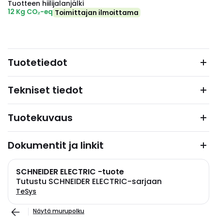
Tuotteen hiilijalanjälki
12 Kg CO₂-eq
Toimittajan ilmoittama
Tuotetiedot
Tekniset tiedot
Tuotekuvaus
Dokumentit ja linkit
SCHNEIDER ELECTRIC -tuote
Tutustu SCHNEIDER ELECTRIC-sarjaan
TeSys
Näytä murupolku