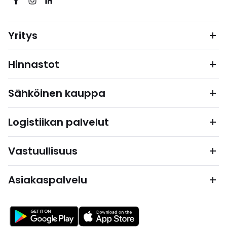
Yritys
Hinnastot
Sähköinen kauppa
Logistiikan palvelut
Vastuullisuus
Asiakaspalvelu