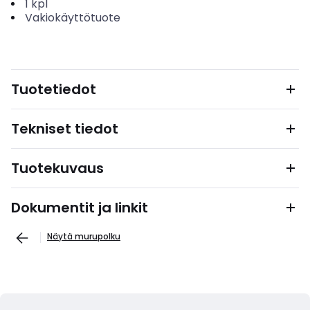
1
kpl
Vakiokäyttötuote
Tuotetiedot
Tekniset tiedot
Tuotekuvaus
Dokumentit ja linkit
Näytä murupolku