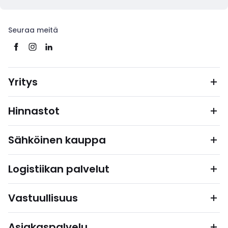
Seuraa meitä
Yritys
Hinnastot
Sähköinen kauppa
Logistiikan palvelut
Vastuullisuus
Asiakaspalvelu