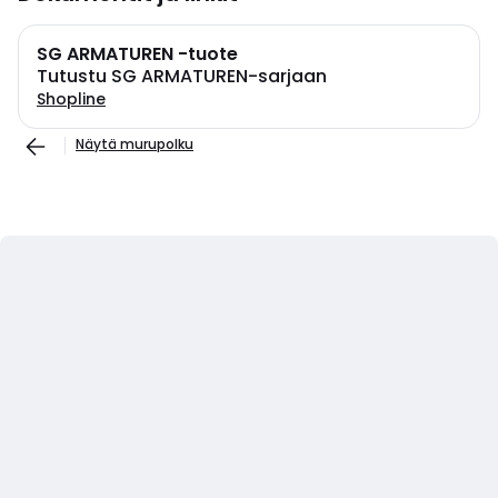
SG ARMATUREN -tuote
Tutustu SG ARMATUREN-sarjaan
Shopline
Näytä murupolku