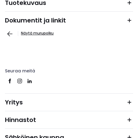
Tuotekuvaus
Dokumentit ja linkit
Näytä murupolku
Seuraa meitä
Yritys
Hinnastot
Sähköinen kauppa