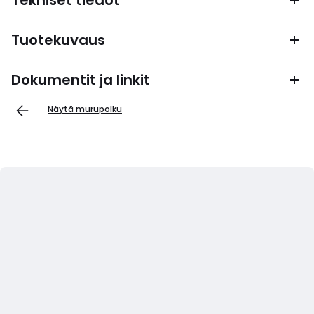
Tekniset tiedot
Tuotekuvaus
Dokumentit ja linkit
Näytä murupolku