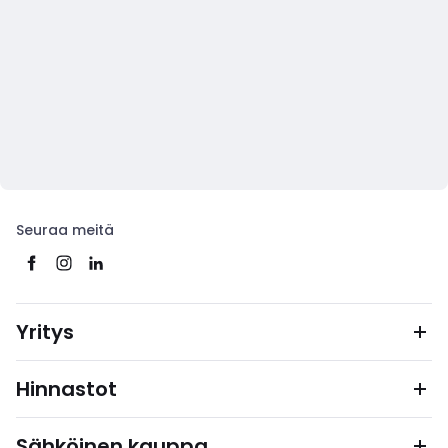
Seuraa meitä
Yritys
Hinnastot
Sähköinen kauppa