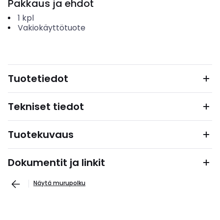
Pakkaus ja ehdot
1
kpl
Vakiokäyttötuote
Tuotetiedot
Tekniset tiedot
Tuotekuvaus
Dokumentit ja linkit
Näytä murupolku