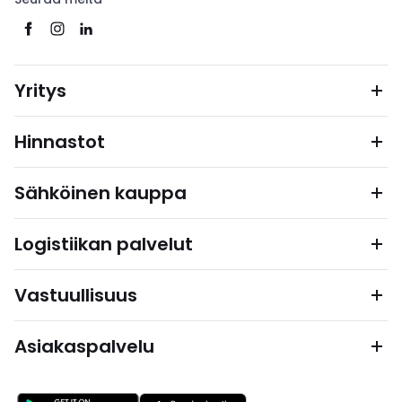
Yritys
Hinnastot
Sähköinen kauppa
Logistiikan palvelut
Vastuullisuus
Asiakaspalvelu