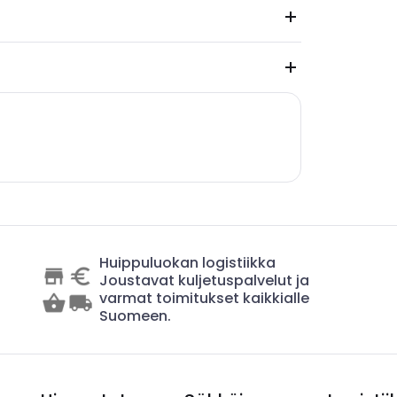
Huippuluokan logistiikka
Joustavat kuljetuspalvelut ja
varmat toimitukset kaikkialle
Suomeen.