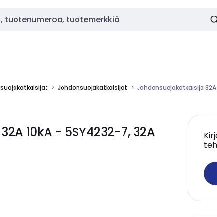
nsuojakatkaisijat
Johdonsuojakatkaisijat
Johdonsuojakatkaisija 32A
 32A 10kA - 5SY4232-7, 32A
Kir
teh