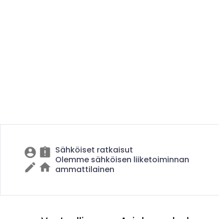
Sähköiset ratkaisut
Olemme sähköisen liiketoiminnan
ammattilainen