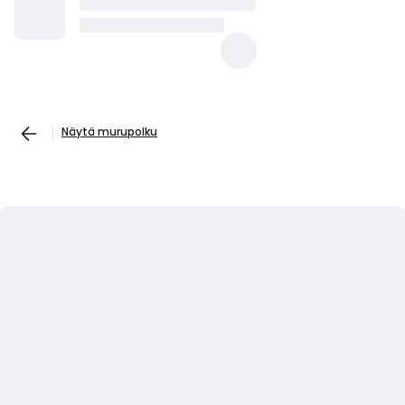
Näytä murupolku