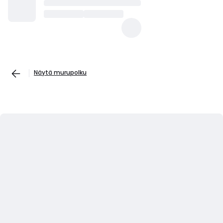
Näytä murupolku