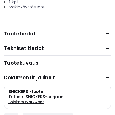
1
kpl
Vakiokäyttötuote
Tuotetiedot
Tekniset tiedot
Tuotekuvaus
Dokumentit ja linkit
SNICKERS -tuote
Tutustu SNICKERS-sarjaan
Snickers Workwear