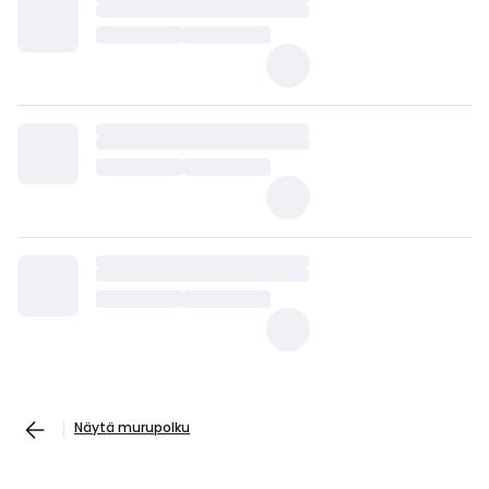
Näytä murupolku