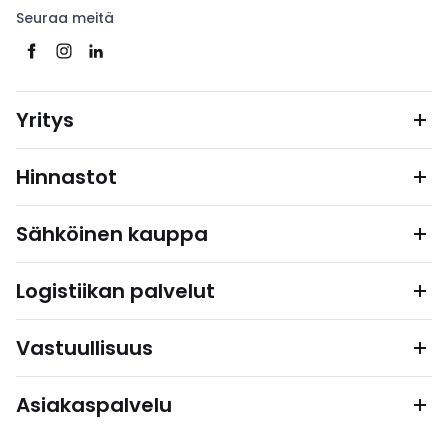
Seuraa meitä
Yritys
Hinnastot
Sähköinen kauppa
Logistiikan palvelut
Vastuullisuus
Asiakaspalvelu