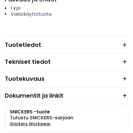
1
kpl
Vakiokäyttötuote
Tuotetiedot
Tekniset tiedot
Tuotekuvaus
Dokumentit ja linkit
SNICKERS -tuote
Tutustu SNICKERS-sarjaan
Snickers Workwear