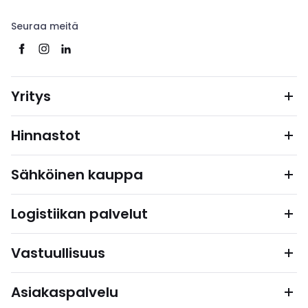
Seuraa meitä
Yritys
Hinnastot
Sähköinen kauppa
Logistiikan palvelut
Vastuullisuus
Asiakaspalvelu