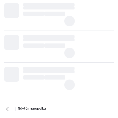
Näytä murupolku