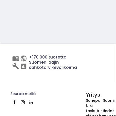
+170 000 tuotetta
Suomen laajin
sähkötarvikevalikoima
Seuraa meitä
Yritys
Sonepar Suomi
Ura
Laskutustiedot