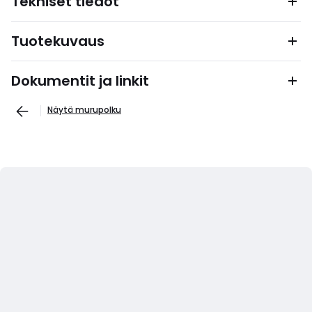
Tekniset tiedot
Tuotekuvaus
Dokumentit ja linkit
Näytä murupolku