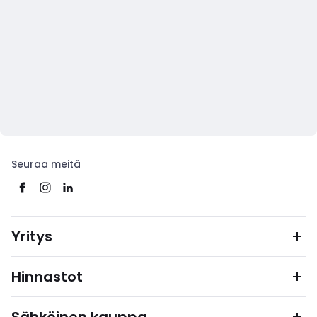
Seuraa meitä
Yritys
Hinnastot