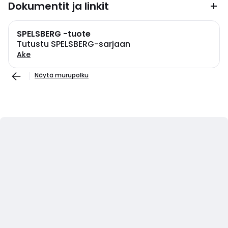
Dokumentit ja linkit
SPELSBERG -tuote
Tutustu SPELSBERG-sarjaan
Ake
Näytä murupolku