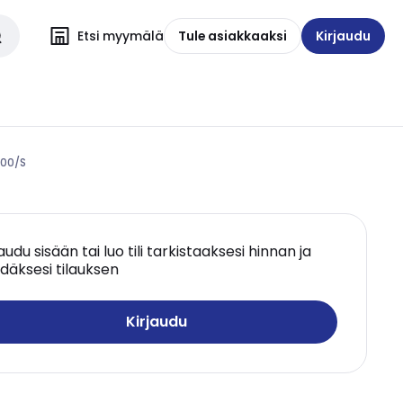
Etsi myymälä
Tule asiakkaaksi
Kirjaudu
000/S
jaudu sisään tai luo tili tarkistaaksesi hinnan ja
däksesi tilauksen
Kirjaudu