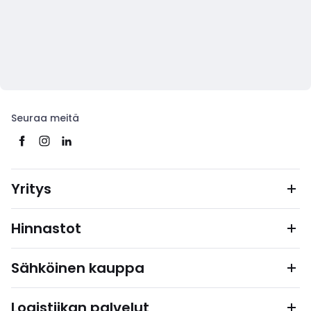
Seuraa meitä
Yritys
Hinnastot
Sähköinen kauppa
Logistiikan palvelut