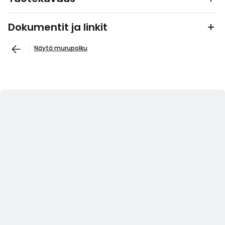
Dokumentit ja linkit
Näytä murupolku