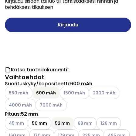
Kirjaudu sisään tai luo tili tarkistaaksesi hinnan ja
tehdäksesi tilauksen
Kirjaudu
Katso tuotedokumentit
Vaihtoehdot
Suorituskyky/kapasiteetti
:
600 mAh
Katso käytettävissä olevat vaihtoehdot
Katso käytettävissä olevat vaihtoe
Katso käytettävissä o
550 mAh
600 mAh
1500 mAh
2300 mAh
Katso käytettävissä olevat vaihtoehdot
Katso käytettävissä olevat vaihtoehdot
4000 mAh
7000 mAh
Pituus
:
52 mm
Katso käytettävissä olevat vaihtoehdot
Katso käytettävissä olevat v
Katso käytettävis
45 mm
50 mm
52 mm
68 mm
126 mm
Katso käytettävissä olevat vaihtoehdot
Katso käytettävissä olevat vaihtoehdot
Katso käytettävissä olevat vaihtoehdo
Katso käytettävissä olevat
Katso käytettä
160 mm
170 mm
179 mm
225 mm
495 mm