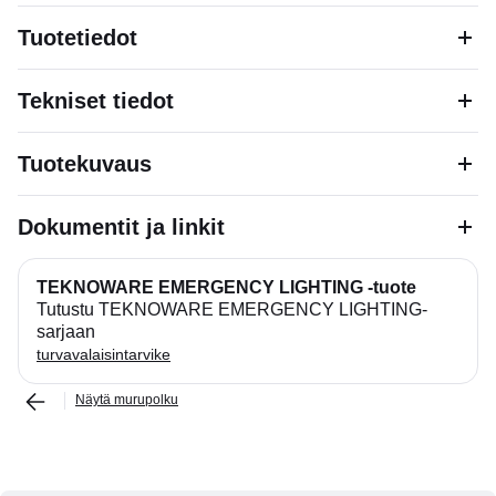
Tuotetiedot
Tekniset tiedot
Tuotekuvaus
Dokumentit ja linkit
TEKNOWARE EMERGENCY LIGHTING -tuote
Tutustu TEKNOWARE EMERGENCY LIGHTING-
sarjaan
turvavalaisintarvike
Näytä murupolku