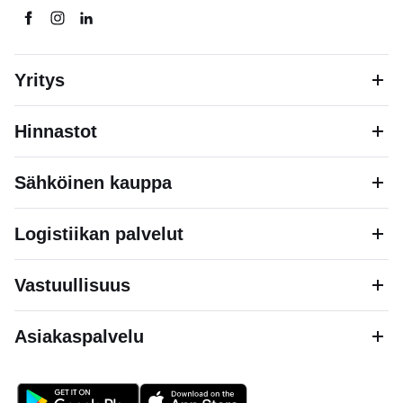
Yritys
Hinnastot
Sähköinen kauppa
Logistiikan palvelut
Vastuullisuus
Asiakaspalvelu