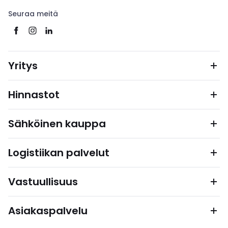
Seuraa meitä
Yritys
Hinnastot
Sähköinen kauppa
Logistiikan palvelut
Vastuullisuus
Asiakaspalvelu