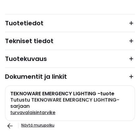
Tuotetiedot
Tekniset tiedot
Tuotekuvaus
Dokumentit ja linkit
TEKNOWARE EMERGENCY LIGHTING -tuote
Tutustu TEKNOWARE EMERGENCY LIGHTING-
sarjaan
turvavalaisintarvike
Näytä murupolku