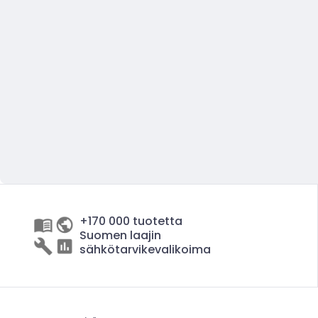
+170 000 tuotetta
Suomen laajin
sähkötarvikevalikoima