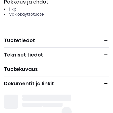
Pakkaus ja ehdot
1
kpl
Vakiokäyttötuote
Tuotetiedot
Tekniset tiedot
Tuotekuvaus
Dokumentit ja linkit