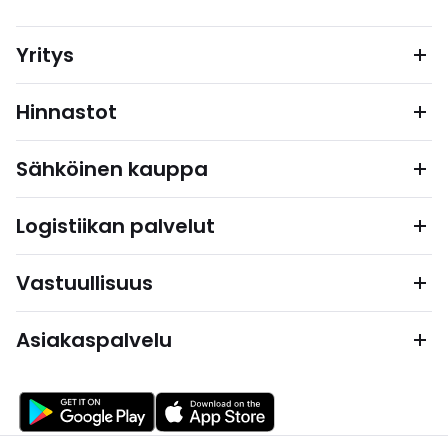
Yritys
Hinnastot
Sähköinen kauppa
Logistiikan palvelut
Vastuullisuus
Asiakaspalvelu