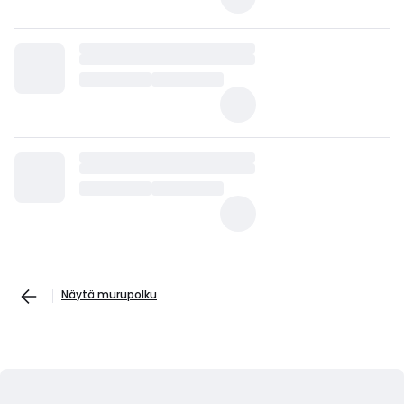
Näytä murupolku