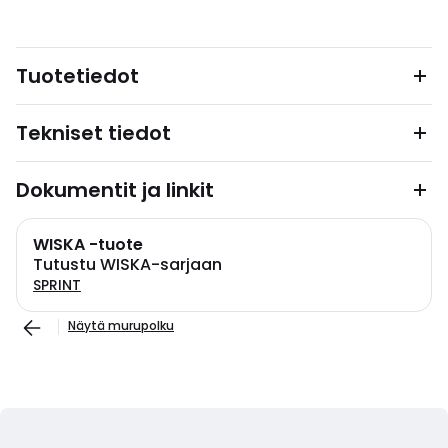
Tuotetiedot
Tekniset tiedot
Dokumentit ja linkit
WISKA -tuote
Tutustu WISKA-sarjaan
SPRINT
Näytä murupolku