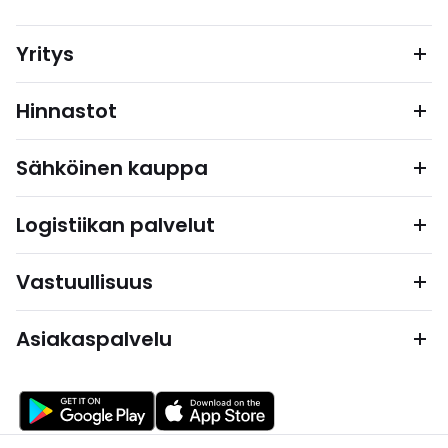
Yritys
Hinnastot
Sähköinen kauppa
Logistiikan palvelut
Vastuullisuus
Asiakaspalvelu