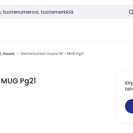
t, muovi
Vastamutteri muovi HF - MUG Pg21
- MUG Pg21
Kir
teh