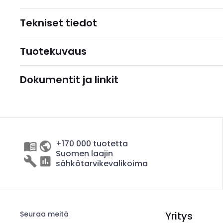
Tekniset tiedot
Tuotekuvaus
Dokumentit ja linkit
+170 000 tuotetta
Suomen laajin
sähkötarvikevalikoima
Seuraa meitä
Yritys