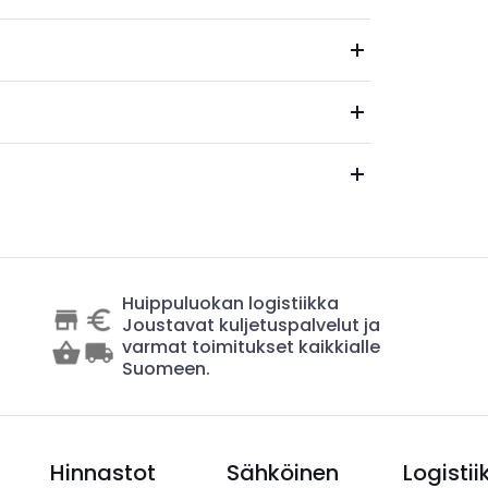
Huippuluokan logistiikka
Joustavat kuljetuspalvelut ja
varmat toimitukset kaikkialle
Suomeen.
Hinnastot
Sähköinen
Logistii