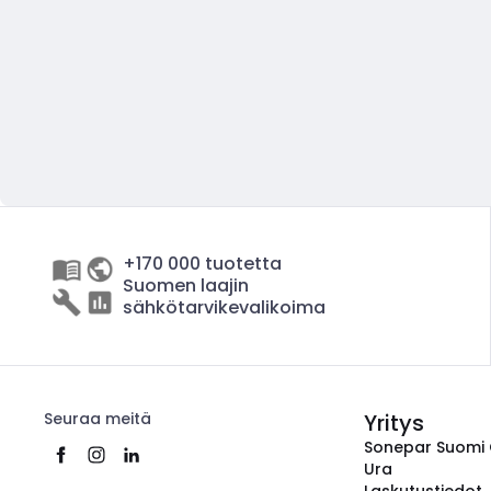
+170 000 tuotetta
Suomen laajin
sähkötarvikevalikoima
Seuraa meitä
Yritys
Sonepar Suomi
Ura