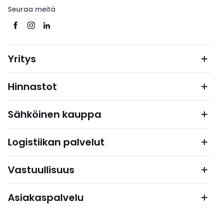
Seuraa meitä
Yritys
Hinnastot
Sähköinen kauppa
Logistiikan palvelut
Vastuullisuus
Asiakaspalvelu