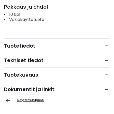
Pakkaus ja ehdot
10
kpl
Vakiokäyttötuote
Tuotetiedot
Tekniset tiedot
Tuotekuvaus
Dokumentit ja linkit
Näytä murupolku