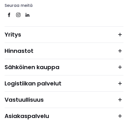
Seuraa meitä
Yritys
Hinnastot
Sähköinen kauppa
Logistiikan palvelut
Vastuullisuus
Asiakaspalvelu