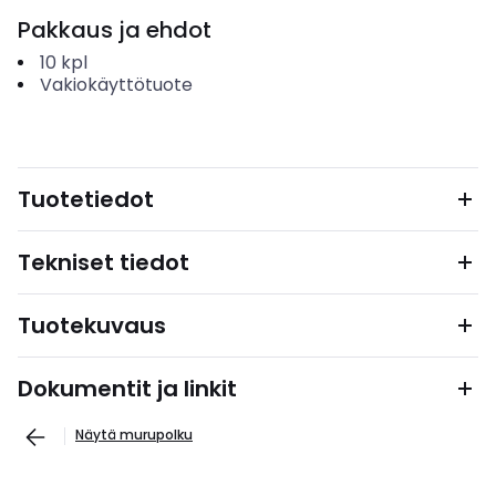
Pakkaus ja ehdot
10
kpl
Vakiokäyttötuote
Tuotetiedot
Tekniset tiedot
Tuotekuvaus
Dokumentit ja linkit
Näytä murupolku