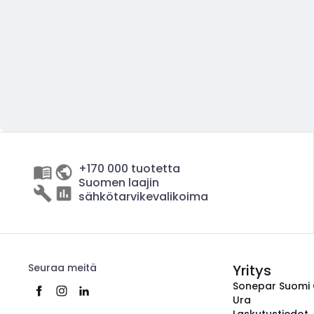
+170 000 tuotetta
Suomen laajin
sähkötarvikevalikoima
Seuraa meitä
Yritys
Sonepar Suomi
Ura