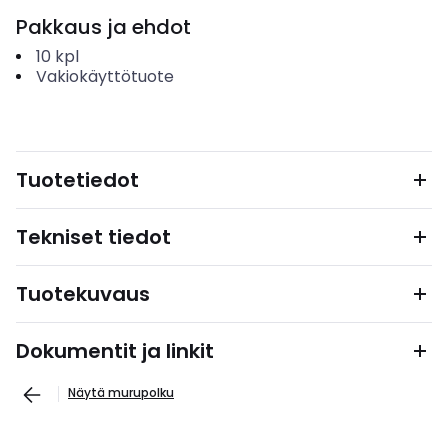
Pakkaus ja ehdot
10
kpl
Vakiokäyttötuote
Tuotetiedot
Tekniset tiedot
Tuotekuvaus
Dokumentit ja linkit
Näytä murupolku