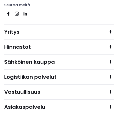
Seuraa meitä
Yritys
Hinnastot
Sähköinen kauppa
Logistiikan palvelut
Vastuullisuus
Asiakaspalvelu