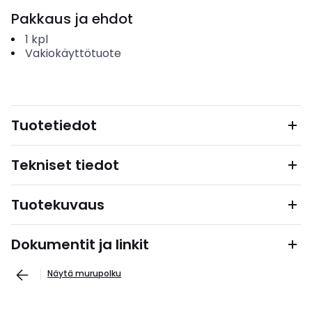
Pakkaus ja ehdot
1
kpl
Vakiokäyttötuote
Tuotetiedot
Tekniset tiedot
Tuotekuvaus
Dokumentit ja linkit
Näytä murupolku