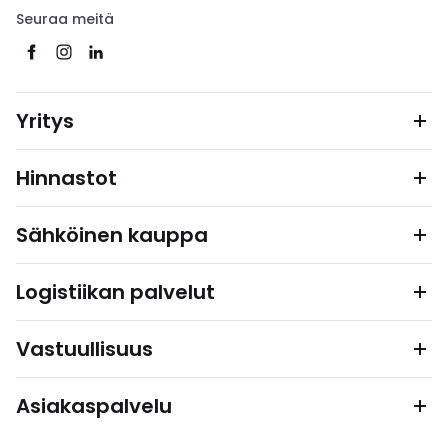
Seuraa meitä
Yritys
Hinnastot
Sähköinen kauppa
Logistiikan palvelut
Vastuullisuus
Asiakaspalvelu