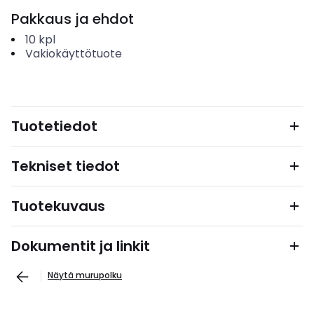
Pakkaus ja ehdot
10
kpl
Vakiokäyttötuote
Tuotetiedot
Tekniset tiedot
Tuotekuvaus
Dokumentit ja linkit
Näytä murupolku