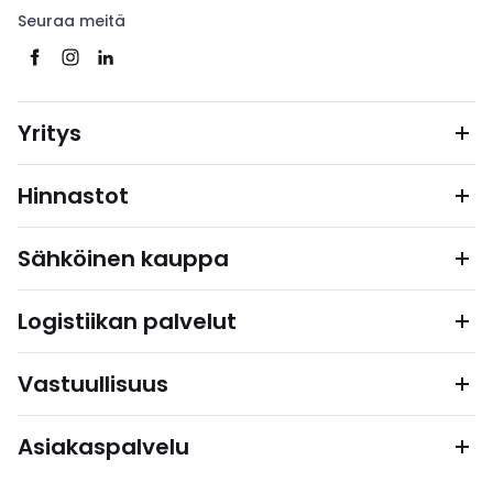
Seuraa meitä
Yritys
Hinnastot
Sähköinen kauppa
Logistiikan palvelut
Vastuullisuus
Asiakaspalvelu