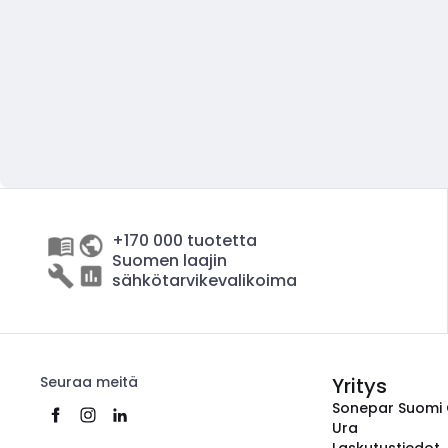
+170 000 tuotetta
Suomen laajin
sähkötarvikevalikoima
Seuraa meitä
Yritys
Sonepar Suomi
Ura