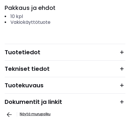
Pakkaus ja ehdot
10
kpl
Vakiokäyttötuote
Tuotetiedot
Tekniset tiedot
Tuotekuvaus
Dokumentit ja linkit
Näytä murupolku