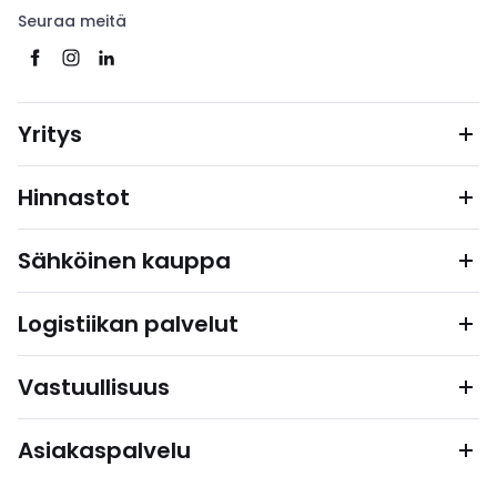
Seuraa meitä
Yritys
Hinnastot
Sähköinen kauppa
Logistiikan palvelut
Vastuullisuus
Asiakaspalvelu