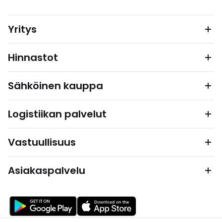
Yritys
Hinnastot
Sähköinen kauppa
Logistiikan palvelut
Vastuullisuus
Asiakaspalvelu