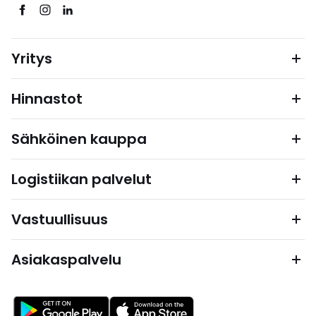
Yritys
Hinnastot
Sähköinen kauppa
Logistiikan palvelut
Vastuullisuus
Asiakaspalvelu