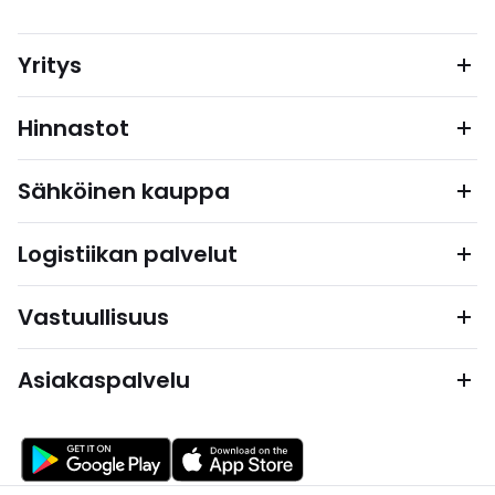
Yritys
Hinnastot
Sähköinen kauppa
Logistiikan palvelut
Vastuullisuus
Asiakaspalvelu