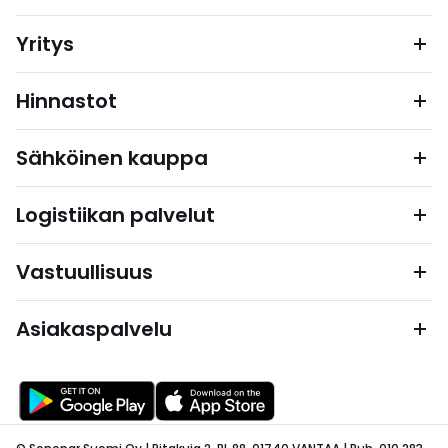
Yritys
Hinnastot
Sähköinen kauppa
Logistiikan palvelut
Vastuullisuus
Asiakaspalvelu