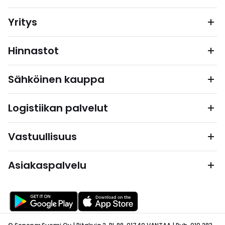
Yritys
Hinnastot
Sähköinen kauppa
Logistiikan palvelut
Vastuullisuus
Asiakaspalvelu