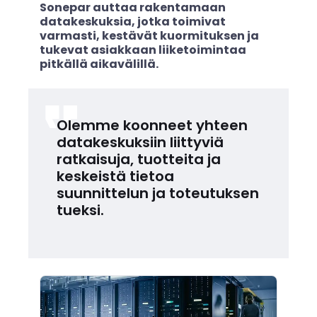
Sonepar auttaa rakentamaan
datakeskuksia, jotka toimivat
varmasti, kestävät kuormituksen ja
tukevat asiakkaan liiketoimintaa
pitkällä aikavälillä.
Olemme koonneet yhteen
datakeskuksiin liittyviä
ratkaisuja, tuotteita ja
keskeistä tietoa
suunnittelun ja toteutuksen
tueksi.