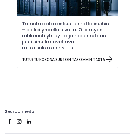
Tutustu datakeskusten ratkaisuihin
– kaikki yhdellä sivulla. Ota myös
rohkeasti yhteyttä ja rakennetaan
juuri sinulle soveltuva
ratkaisukokonaisuus.
TUTUSTU KOKONAISUUTEEN TARKEMMIN TÄSTÄ
Seuraa meitä