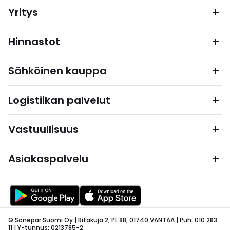
Yritys
Hinnastot
Sähköinen kauppa
Logistiikan palvelut
Vastuullisuus
Asiakaspalvelu
© Sonepar Suomi Oy | Ritakuja 2, PL 88, 01740 VANTAA | Puh. 010 283
11 | Y-tunnus: 0213785-2