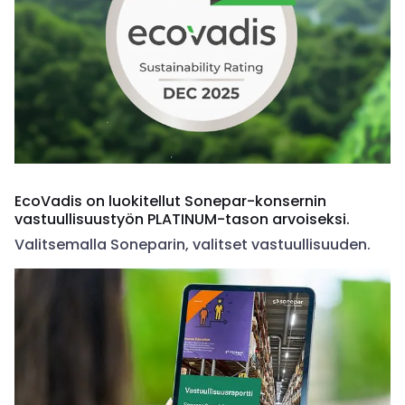
EcoVadis on luokitellut Sonepar-konsernin
vastuullisuustyön PLATINUM-tason arvoiseksi.
Valitsemalla Soneparin, valitset vastuullisuuden.