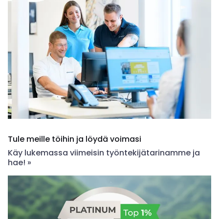
Tule meille töihin ja löydä voimasi
Käy lukemassa viimeisin työntekijätarinamme ja
hae! »