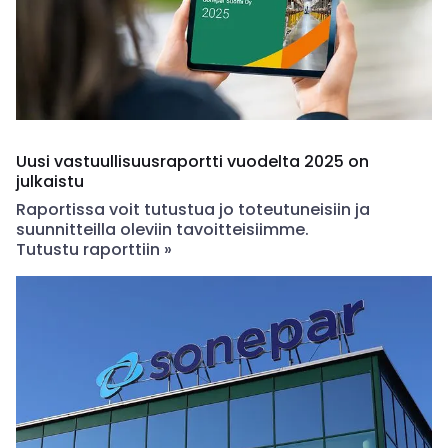
Uusi vastuullisuusraportti vuodelta 2025 on
julkaistu
Raportissa voit tutustua jo toteutuneisiin ja
suunnitteilla oleviin tavoitteisiimme.
Tutustu raporttiin »