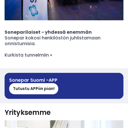
Soneparilaiset - yhdessä enemmän
Sonepar kokosi henkilöstön juhlistamaan
onnistumisia.
Kurkista tunnelmiin »
Sonepar Suomi -APP
Tutustu APPiin pian!
Yrityksemme