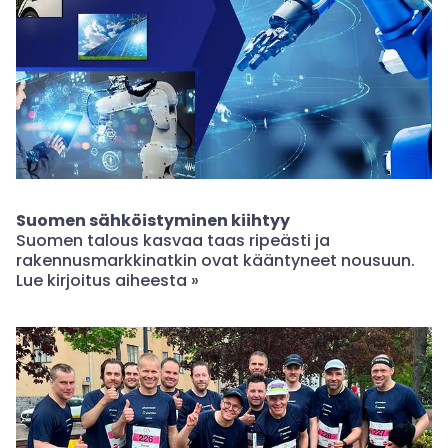
Suomen sähköistyminen kiihtyy
Suomen talous kasvaa taas ripeästi ja
rakennusmarkkinatkin ovat kääntyneet nousuun.
Lue kirjoitus aiheesta »