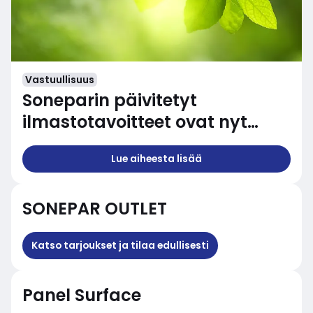
Vastuullisuus
Soneparin päivitetyt
ilmastotavoitteet ovat nyt
SBTi:n varmistamia
Lue aiheesta lisää
SONEPAR OUTLET
Katso tarjoukset ja tilaa edullisesti
Panel Surface