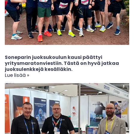
Soneparin juoksukoulun kausi päättyi
yritysmaratonviestiin. Tästä on hyvä jatkaa
juoksulenkkejä kesälläkin.
Lue lisää »