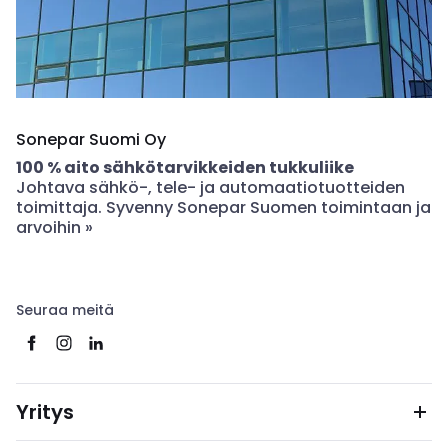
Sonepar Suomi Oy
100 % aito sähkötarvikkeiden tukkuliike
Johtava sähkö-, tele- ja automaatiotuotteiden
toimittaja. Syvenny Sonepar Suomen toimintaan ja
arvoihin »
Seuraa meitä
Yritys