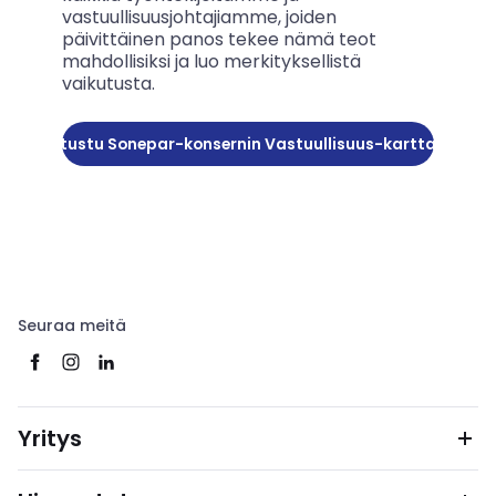
vastuullisuusjohtajiamme, joiden
päivittäinen panos tekee nämä teot
mahdollisiksi ja luo merkityksellistä
vaikutusta.
Tutustu Sonepar-konsernin Vastuullisuus-karttaan
Seuraa meitä
Yritys