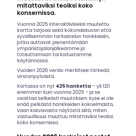
mitattaviksi teoiksi koko
konsernissa.
Vuonna 2025 interaktiiviseksi muutettu
kartta tarjoaa sekä kokonaiskuvan että
syvällisemmän tarkastelun hankkeisiin,
jotka auttavat pienentämään
ympäristöjalanjälkeämme ja
toteuttamaan tarkoitustamme
käytännössä.
Vuoden 2026 versio merkitsee tärkeää
virstanpylvästä.
Kartassa on nyt
425 hanketta
– yli 120
enemmän kuin vuonna 2025 – ja se
osoittaa selkeästi muutoksen: kyse ei ole
enää pelkästä hankkeiden kokoelmasta,
vaan kasvavasta näytöstä siitä, miten
vastuullisuus muuttuu mitattaviksi teoiksi
koko konsernissa.