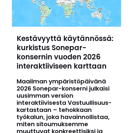
Kestävyyttä käytännössä:
kurkistus Sonepar-
konsernin vuoden 2026
interaktiiviseen karttaan
Maailman ympäristöpäivänä
2026 Sonepar-konserni julkaisi
uusimman version
interaktiivisesta Vastuullisuus-
kartastaan – tehokkaan
työkalun, joka havainnollistaa,
miten sitoumuksemme
muuttuvat konkreettisiksi ja