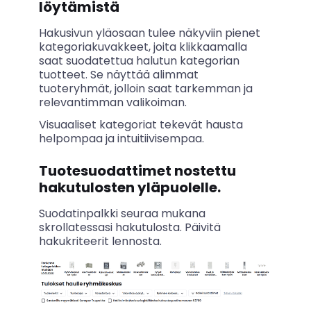
löytämistä
Hakusivun yläosaan tulee näkyviin pienet
kategoriakuvakkeet, joita klikkaamalla
saat suodatettua halutun kategorian
tuotteet. Se näyttää alimmat
tuoteryhmät, jolloin saat tarkemman ja
relevantimman valikoiman.
Visuaaliset kategoriat tekevät hausta
helpompaa ja intuitiivisempaa.
Tuotesuodattimet nostettu
hakutulosten yläpuolelle.
Suodatinpalkki seuraa mukana
skrollatessasi hakutulosta. Päivitä
hakukriteerit lennosta.