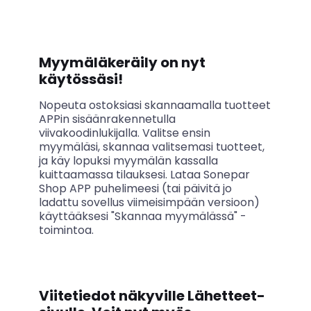
Myymäläkeräily
on nyt
käytössäsi!
Nopeuta ostoksiasi skannaamalla tuotteet
APPin sisäänrakennetulla
viivakoodinlukijalla. Valitse ensin
myymäläsi, skannaa valitsemasi tuotteet,
ja käy lopuksi myymälän kassalla
kuittaamassa tilauksesi. Lataa Sonepar
Shop APP puhelimeesi (tai päivitä jo
ladattu sovellus viimeisimpään versioon)
käyttääksesi "Skannaa myymälässä" -
toimintoa.
Viitetiedot näkyville Lähetteet-