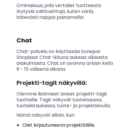
Ominaisuus, jolla vertailet tuotteesta
löytyviä vaihtoehtoja, kuten väriä,
kätevästi nappia painamalla!
Chat
Chat-palvelu on käytössäsi Sonepar
Shopissa! Chat-ikkuna aukeaa oikeasta
alakulmasta. Chat on avoinna arkisin kello
9 - 15 välisenä aikana.
Projekti-tagit näkyvillä:
Olemme lisänneet siniset projekti-tagit
tuotteille. Tagit näkyvät tuotehaussa,
tuotelistauksissa, tuote- ja projektisivulla.
Nämä näkyvät silloin, kun:
Olet kirjautuneena projektitilille.