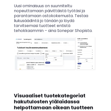
Uusi ominaisuus on suunniteltu
nopeuttamaan päivittäistä työtäsi ja
parantamaan ostokokemusta. Testaa
liukusäädintä jo tänään ja löydä
tarvitsemasi tuotteet entistä
tehokkaammin – aina Sonepar Shopista.
Visuaaliset tuotekategoriat
hakutulosten ylälaidassa
helpottamaan oikean tuotteen