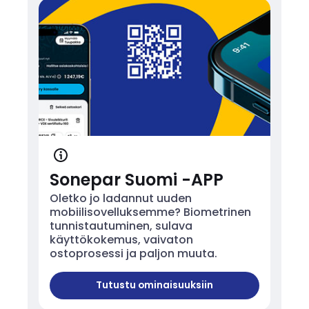
Sonepar Suomi -APP
Oletko jo ladannut uuden
mobiilisovelluksemme? Biometrinen
tunnistautuminen, sulava
käyttökokemus, vaivaton
ostoprosessi ja paljon muuta.
Tutustu ominaisuuksiin
Sonepar Suomi -APP