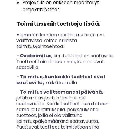
Projektille on erikseen määritellyt
projektituotteet.
Toimitusvaihtoehtoja lisää:
Aiemman kahden sijasta, sinulla on nyt
valittavissa kolme erilaista
toimitusvaihtoehtoa:
- Osatoimitus
, kun tuotteet on saatavilla.
Tuotteet toimitetaan heti, kun ne ovat
saatavilla.
- Toimitus, kun kaikki tuotteet ovat
saatavilla,
kaikki kerralla
- Toimitus valitsemanasi päivänä,
jälkitoimitus jos tuotteilla ei ole
saatavuutta. Kaikki tuotteet toimitetaan
samalla toimituksella, poikkeuksena
tuotteet, joilla ei ole valittuna
toimituspäivämääränä saatavuutta.
Puuttuvat tuotteet toimitetaan siinä