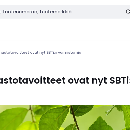
lmastotavoitteet ovat nyt SBTi:n varmistamia
astotavoitteet ovat nyt SBTi