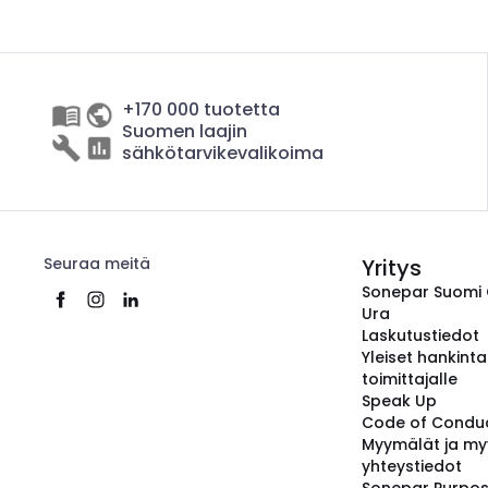
+170 000 tuotetta
Suomen laajin
sähkötarvikevalikoima
Seuraa meitä
Yritys
Sonepar Suomi
Ura
Laskutustiedot
Yleiset hankint
toimittajalle
Speak Up
Code of Condu
Myymälät ja my
yhteystiedot