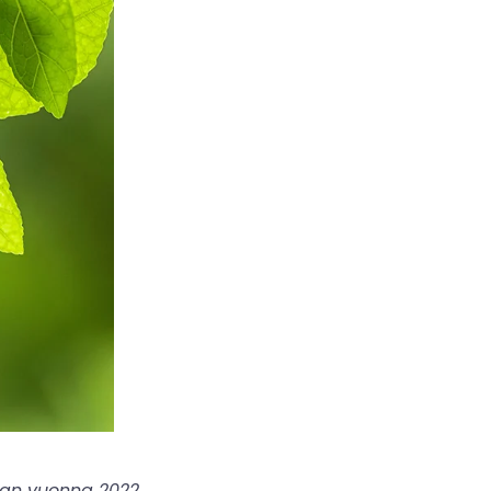
ran vuonna 2022