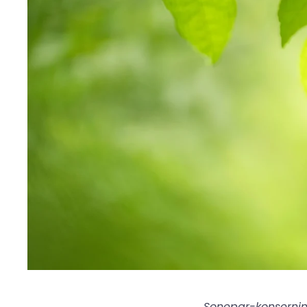
Sonepar-konsernin