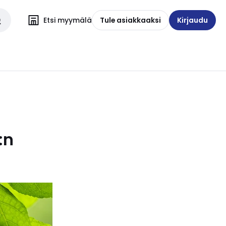
Etsi myymälä
Tule asiakkaaksi
Kirjaudu
:n