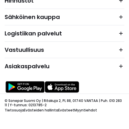
Hinnastot
Sähköinen kauppa
Logistiikan palvelut
Vastuullisuus
Asiakaspalvelu
© Sonepar Suomi Oy | Ritakuja 2, PL 88, 01740 VANTAA | Puh. 010 283
11 | Y-tunnus: 0213785-2
Tietosuoja
Evästeiden hallinta
Evästeet
Myyntiehdot