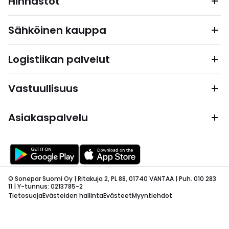
Hinnastot
Sähköinen kauppa
Logistiikan palvelut
Vastuullisuus
Asiakaspalvelu
© Sonepar Suomi Oy | Ritakuja 2, PL 88, 01740 VANTAA | Puh. 010 283
11 | Y-tunnus: 0213785-2
Tietosuoja
Evästeiden hallinta
Evästeet
Myyntiehdot