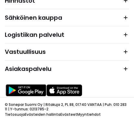
Hinnastot
Sähköinen kauppa
Logistiikan palvelut
Vastuullisuus
Asiakaspalvelu
© Sonepar Suomi Oy | Ritakuja 2, PL 88, 01740 VANTAA | Puh. 010 283
11 | Y-tunnus: 0213785-2
Tietosuoja
Evästeiden hallinta
Evästeet
Myyntiehdot