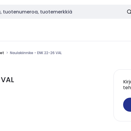
eet
Naulakiinnike - ENK 22-26 VAL
 VAL
Kir
teh