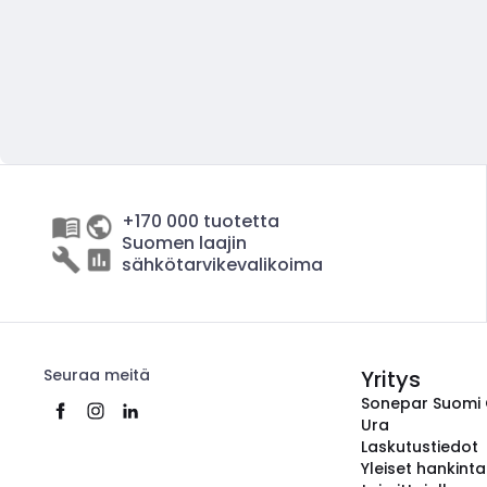
+170 000 tuotetta
Suomen laajin
sähkötarvikevalikoima
Seuraa meitä
Yritys
Sonepar Suomi
Ura
Laskutustiedot
Yleiset hankint