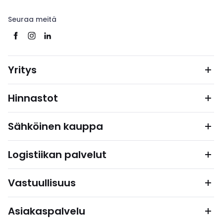
Seuraa meitä
Yritys
Hinnastot
Sähköinen kauppa
Logistiikan palvelut
Vastuullisuus
Asiakaspalvelu