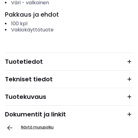
Väri
-
valkoinen
Pakkaus ja ehdot
100
kpl
Vakiokäyttötuote
Tuotetiedot
Tekniset tiedot
Tuotekuvaus
Dokumentit ja linkit
Näytä murupolku