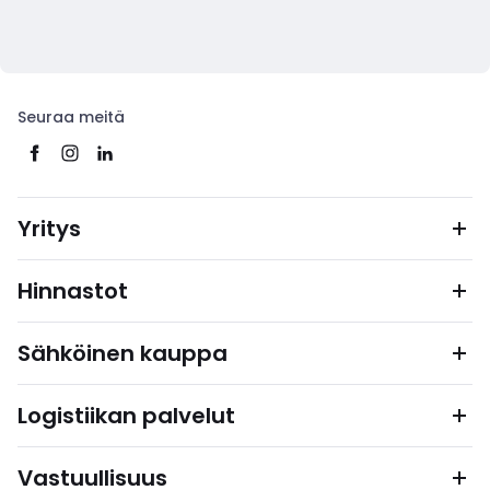
Seuraa meitä
Yritys
Hinnastot
Sähköinen kauppa
Logistiikan palvelut
Vastuullisuus