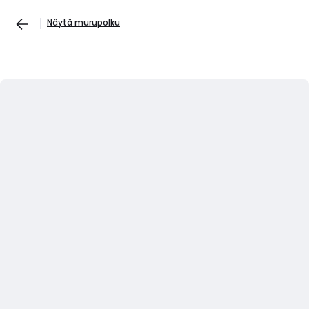
Näytä murupolku